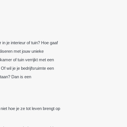
in je interieur of tuin? Hoe gaaf
aliseren met jouw unieke
kamer of tuin verrijkt met een
Of wil je je bedrijfsruimte een
staan? Dan is een
iet hoe je ze tot leven brengt op