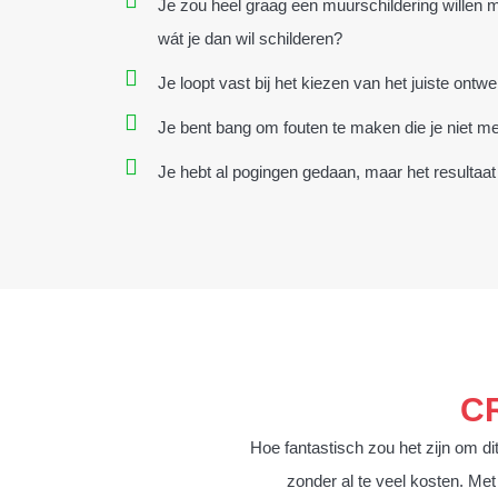
Je zou heel graag een muurschildering willen 
wát je dan wil schilderen?
Je loopt vast bij het kiezen van het juiste ontwe
Je bent bang om fouten te maken die je niet me
Je hebt al pogingen gedaan, maar het resultaat 
C
Hoe fantastisch zou het zijn om d
zonder al te veel kosten. Met