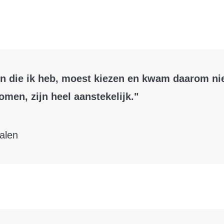
deeën die ik heb, moest kiezen en kwam daarom n
komen, zijn heel aanstekelijk."
ialen