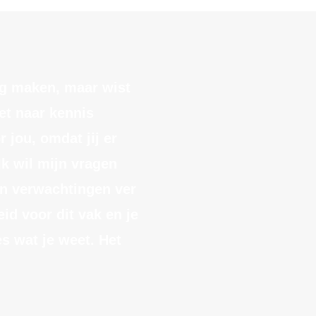
ng maken, maar wist
et naar kennis
 jou, omdat jij er
Ik wil mijn vragen
jn verwachtingen ver
id voor dit vak en je
s wat je weet. Het