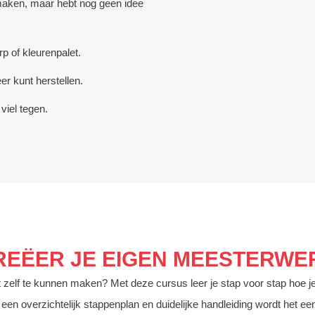
maken, maar hebt nog geen idee
rp of kleurenpalet.
er kunt herstellen.
viel tegen.
REËER JE EIGEN MEESTERWE
it zelf te kunnen maken? Met deze cursus leer je stap voor stap hoe j
 een overzichtelijk stappenplan en duidelijke handleiding wordt het ee