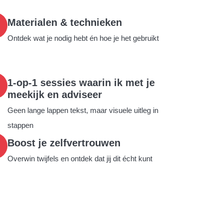
Materialen & technieken
Ontdek wat je nodig hebt én hoe je het gebruikt
1-op-1 sessies waarin ik met je
meekijk en adviseer
Geen lange lappen tekst, maar visuele uitleg in
stappen
Boost je zelfvertrouwen
Overwin twijfels en ontdek dat jij dit écht kunt