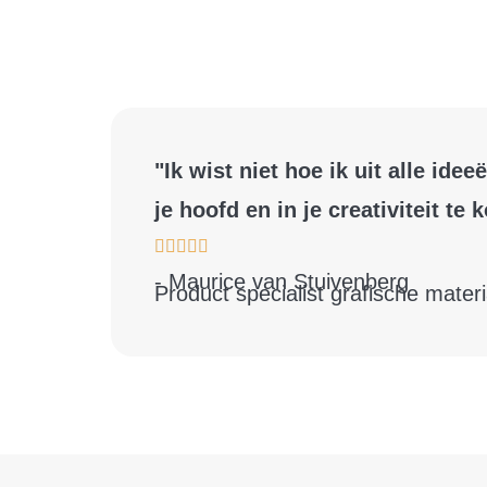
"Ik wist niet hoe ik uit alle i
je hoofd en in je creativiteit te 
- Maurice van Stuivenberg
Product specialist grafische mater