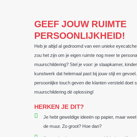
GEEF JOUW RUIMTE
PERSOONLIJKHEID!
Heb je altijd al gedroomd van een unieke eyecatcher 
zou het zijn om je eigen ruimte nog meer te person
muurschildering? Stel je voor: je slaapkamer, kinder
kunstwerk dat helemaal past bij jouw stijl en gevoel. 
persoonlijke touch geven die klanten versteld doet 
muurschildering dé oplossing!
HERKEN JE DIT?
Je hebt geweldige ideeën op papier, maar weet n
de muur. Zo groot? Hoe dan?