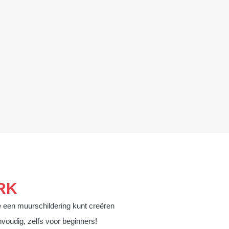
RK
e een muurschildering kunt creëren
nvoudig, zelfs voor beginners!