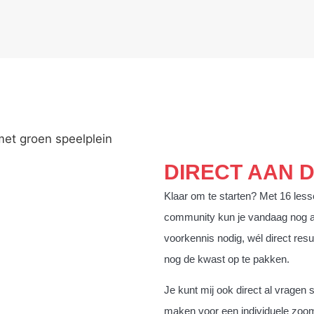
DIRECT AAN 
Klaar om te starten? Met 16 less
community kun je vandaag nog a
voorkennis nodig, wél direct result
nog de kwast op te pakken.
Je kunt mij ook direct al vragen 
maken voor een individuele zoom