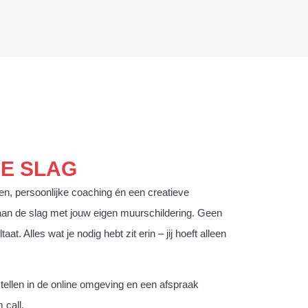
DE SLAG
en, persoonlijke coaching én een creatieve
an de slag met jouw eigen muurschildering. Geen
aat. Alles wat je nodig hebt zit erin – jij hoeft alleen
stellen in de online omgeving en een afspraak
 call.