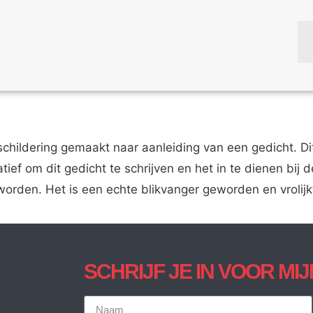
schildering gemaakt naar aanleiding van een gedicht. D
atief om dit gedicht te schrijven en het in te dienen bi
worden. Het is een echte blikvanger geworden en vrolijk
SCHRIJF JE IN VOOR MI
Naam