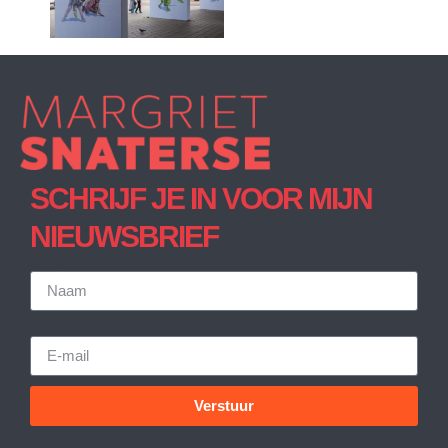
SCHRIJF JE IN VOOR MIJN
NIEUWSBRIEF
Naam
E-mail
Verstuur