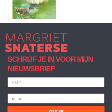
SCHRIJF JE IN VOOR MIJN
NIEUWSBRIEF
Naam
E-mail
Verstuur