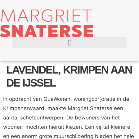
LAVENDEL, KRIMPEN AAN
DE IJSSEL
In opdracht van QuaWonen, woningcor[oratie in de
Krimpenerwaard, maakte Margriet Snaterse een
aantal schetsontwerpen. De bewoners van het
woonerf mochten hieruit kiezen. Een vijftal kleinere
en een enorm grote muurschildering bieden het hele