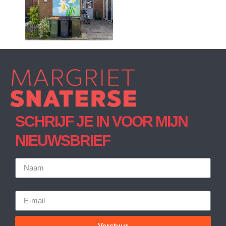
SCHRIJF JE IN VOOR MIJN
NIEUWSBRIEF
Naam
E-mail
Verstuur