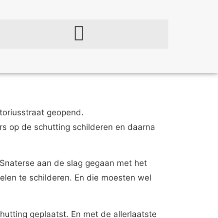
etoriusstraat geopend.
rs op de schutting schilderen en daarna
et Snaterse aan de slag gegaan met het
len te schilderen. En die moesten wel
utting geplaatst. En met de allerlaatste