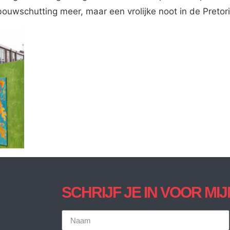
ouwschutting meer, maar een vrolijke noot in de Pretor
SCHRIJF JE IN VOOR MI
Naam