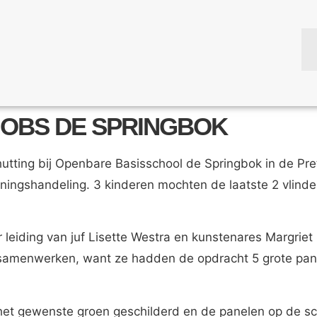
 OBS DE SPRINGBOK
hutting bij Openbare Basisschool de Springbok in de Pr
ningshandeling. 3 kinderen mochten de laatste 2 vlinde
er leiding van juf Lisette Westra en kunstenares Margri
amenwerken, want ze hadden de opdracht 5 grote pane
het gewenste groen geschilderd en de panelen op de sch